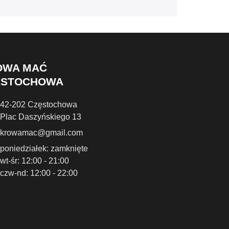
OWA MAĆ
ĘSTOCHOWA
42-202 Częstochowa
Plac Daszyńskiego 13
krowamac@gmail.com
poniedziałek: zamknięte
wt-śr: 12:00 - 21:00
czw-nd: 12:00 - 22:00